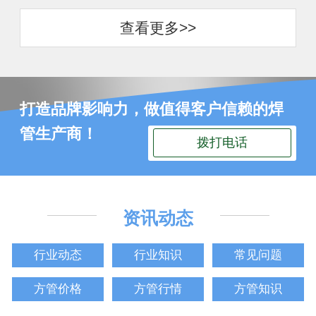
查看更多>>
打造品牌影响力，做值得客户信赖的焊
管生产商！
拨打电话
资讯动态
行业动态
行业知识
常见问题
方管价格
方管行情
方管知识