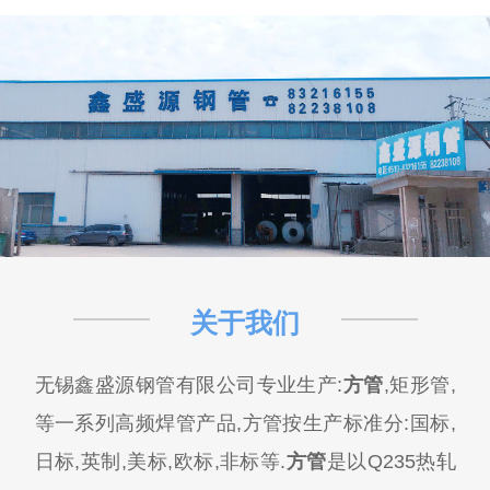
关于我们
无锡鑫盛源钢管有限公司专业生产:
方管
,矩形管,
等一系列高频焊管产品,方管按生产标准分:国标,
日标,英制,美标,欧标,非标等.
方管
是以Q235热轧