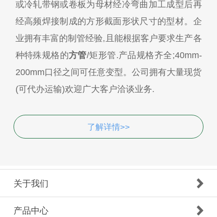
或冷轧带钢或卷板为母材经冷弯曲加工成型后再
经高频焊接制成的方形截面形状尺寸的型材。企
业拥有丰富的制管经验,且能根据客户要求生产各
种特殊规格的
方管
/矩形管.产品规格齐全;40mm-
200mm口径之间可任意变型。公司拥有大量现货
(可代办运输)欢迎广大客户洽谈业务.
了解详情>>
关于我们
产品中心