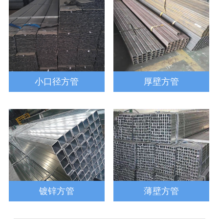
小口径方管
厚壁方管
镀锌方管
薄壁方管