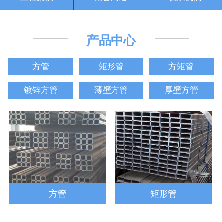
产品中心
方管
矩形管
方矩管
镀锌方管
薄壁方管
厚壁方管
方管
矩形管