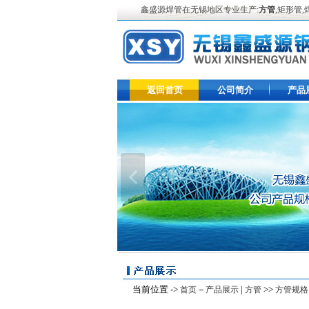
鑫盛源焊管在无锡地区专业生产:
方管
,矩形管
返回首页
公司简介
产品
当前位置 ->
－
|
>>
首页
产品展示
方管
方管规格