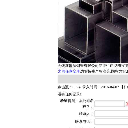
无锡鑫盛源钢管有限公司专业生产:
,
方管
矩
之间任意变形
.
按生产标准分:国标方管,
方管
点击数：8094 录入时间：2016-04-02 【
打
没有任何记录!
验证提问：本公司名
称？：
联系人：
联系电话：