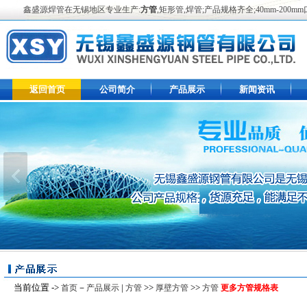
鑫盛源焊管在无锡地区专业生产:
方管
,矩形管,焊管;产品规格齐全;40mm-2
返回首页
公司简介
产品展示
新闻资讯
当前位置 ->
－
|
>>
>>
首页
产品展示
方管
厚壁方管
方管
更多方管规格表