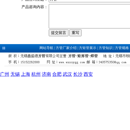
产品咨询内容：
网站导航
|
方管厂家介绍
|
方矩管展示
|
方管知识
|
方管规格
广州
无锡
上海
杭州
济南
合肥
武汉
长沙
西安