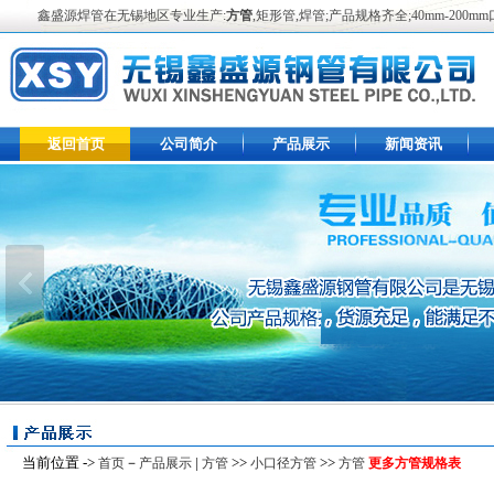
鑫盛源焊管在无锡地区专业生产:
方管
,矩形管,焊管;产品规格齐全;40mm-2
返回首页
公司简介
产品展示
新闻资讯
当前位置 ->
－
|
>>
>>
首页
产品展示
方管
小口径方管
方管
更多方管规格表