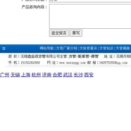
产品咨询内容：
网站导航
|
方管厂家介绍
|
方矩管展示
|
方管知识
|
方管规格
广州
无锡
上海
杭州
济南
合肥
武汉
长沙
西安