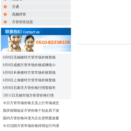
方通
高频焊管
方管供应信息
6月8日无锡镀锌方管市场价格暂稳
6月8日成都方管市场价格或继续小
6月8日长春镀锌方管市场价格暂稳
6月8日上海镀锌方管市场价格暂稳
6月8日石家庄方管价格行情暂稳市
3月11日无锡市场方矩管价格行情
今日方管市场价格主流上行市场成交
国庆假期临近方管价格个别走高下游
国内方管价格补涨为主出货明显放量
今日沈阳方管市场价格持弱运行均谨