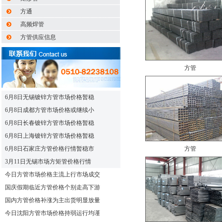
方通
高频焊管
方管供应信息
方管
6月8日无锡镀锌方管市场价格暂稳
6月8日成都方管市场价格或继续小
6月8日长春镀锌方管市场价格暂稳
6月8日上海镀锌方管市场价格暂稳
6月8日石家庄方管价格行情暂稳市
方管
3月11日无锡市场方矩管价格行情
今日方管市场价格主流上行市场成交
国庆假期临近方管价格个别走高下游
国内方管价格补涨为主出货明显放量
今日沈阳方管市场价格持弱运行均谨