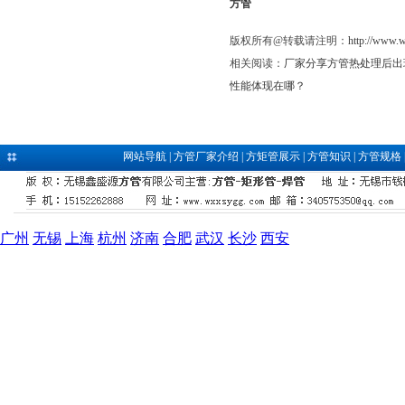
方管
版权所有@转载请注明：
http://www.
相关阅读：
厂家分享方管热处理后出
性能体现在哪？
网站导航
|
方管厂家介绍
|
方矩管展示
|
方管知识
|
方管规格
广州
无锡
上海
杭州
济南
合肥
武汉
长沙
西安