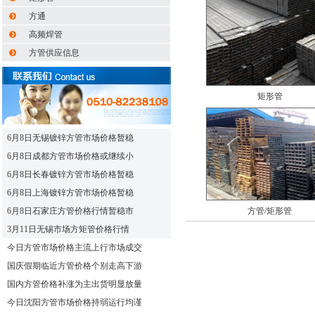
方通
高频焊管
方管供应信息
矩形管
6月8日无锡镀锌方管市场价格暂稳
6月8日成都方管市场价格或继续小
6月8日长春镀锌方管市场价格暂稳
6月8日上海镀锌方管市场价格暂稳
6月8日石家庄方管价格行情暂稳市
方管/矩形管
3月11日无锡市场方矩管价格行情
今日方管市场价格主流上行市场成交
国庆假期临近方管价格个别走高下游
国内方管价格补涨为主出货明显放量
今日沈阳方管市场价格持弱运行均谨