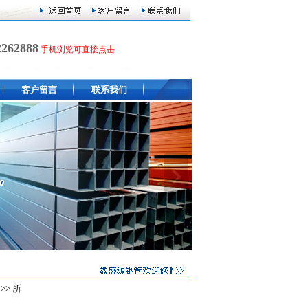
2262888
手机浏览可直接点击
客户留言
联系我们
>> 所
共有 0 个产品