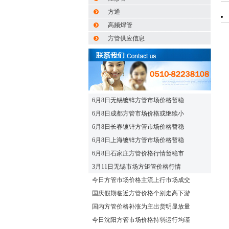
方通
高频焊管
方管供应信息
6月8日无锡镀锌方管市场价格暂稳
6月8日成都方管市场价格或继续小
6月8日长春镀锌方管市场价格暂稳
6月8日上海镀锌方管市场价格暂稳
6月8日石家庄方管价格行情暂稳市
3月11日无锡市场方矩管价格行情
今日方管市场价格主流上行市场成交
国庆假期临近方管价格个别走高下游
国内方管价格补涨为主出货明显放量
今日沈阳方管市场价格持弱运行均谨