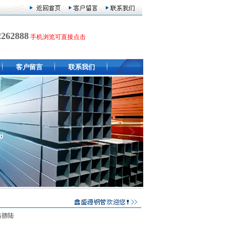
2262888
手机浏览可直接点击
客户留言
联系我们
路脗陆
共有 0 个产品