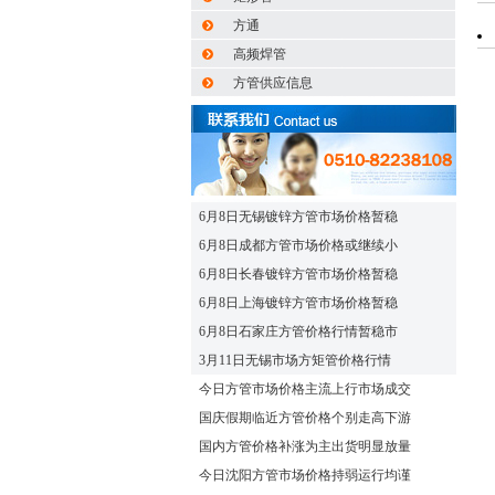
方通
高频焊管
方管供应信息
6月8日无锡镀锌方管市场价格暂稳
6月8日成都方管市场价格或继续小
6月8日长春镀锌方管市场价格暂稳
6月8日上海镀锌方管市场价格暂稳
6月8日石家庄方管价格行情暂稳市
3月11日无锡市场方矩管价格行情
今日方管市场价格主流上行市场成交
国庆假期临近方管价格个别走高下游
国内方管价格补涨为主出货明显放量
今日沈阳方管市场价格持弱运行均谨