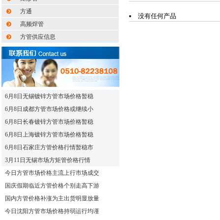
方通
没有任何产品
高频焊管
方管供应信息
6月8日无锡镀锌方管市场价格暂稳
6月8日成都方管市场价格或继续小
6月8日长春镀锌方管市场价格暂稳
6月8日上海镀锌方管市场价格暂稳
6月8日石家庄方管价格行情暂稳市
3月11日无锡市场方矩管价格行情
今日方管市场价格主流上行市场成交
国庆假期临近方管价格个别走高下游
国内方管价格补涨为主出货明显放量
今日沈阳方管市场价格持弱运行均谨