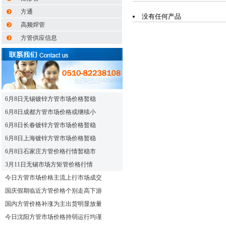
方通
没有任何产品
高频焊管
方管供应信息
6月8日无锡镀锌方管市场价格暂稳
6月8日成都方管市场价格或继续小
6月8日长春镀锌方管市场价格暂稳
6月8日上海镀锌方管市场价格暂稳
6月8日石家庄方管价格行情暂稳市
3月11日无锡市场方矩管价格行情
今日方管市场价格主流上行市场成交
国庆假期临近方管价格个别走高下游
国内方管价格补涨为主出货明显放量
今日沈阳方管市场价格持弱运行均谨