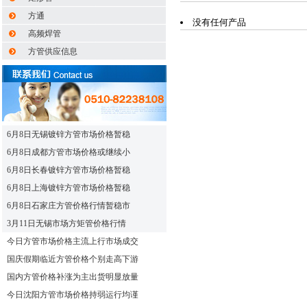
方通
没有任何产品
高频焊管
方管供应信息
6月8日无锡镀锌方管市场价格暂稳
6月8日成都方管市场价格或继续小
6月8日长春镀锌方管市场价格暂稳
6月8日上海镀锌方管市场价格暂稳
6月8日石家庄方管价格行情暂稳市
3月11日无锡市场方矩管价格行情
今日方管市场价格主流上行市场成交
国庆假期临近方管价格个别走高下游
国内方管价格补涨为主出货明显放量
今日沈阳方管市场价格持弱运行均谨