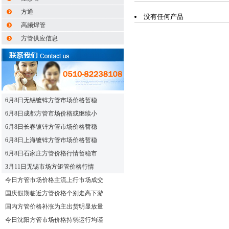
方通
没有任何产品
高频焊管
方管供应信息
6月8日无锡镀锌方管市场价格暂稳
6月8日成都方管市场价格或继续小
6月8日长春镀锌方管市场价格暂稳
6月8日上海镀锌方管市场价格暂稳
6月8日石家庄方管价格行情暂稳市
3月11日无锡市场方矩管价格行情
今日方管市场价格主流上行市场成交
国庆假期临近方管价格个别走高下游
国内方管价格补涨为主出货明显放量
今日沈阳方管市场价格持弱运行均谨