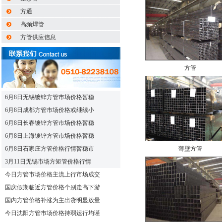
方通
高频焊管
方管供应信息
方管
6月8日无锡镀锌方管市场价格暂稳
6月8日成都方管市场价格或继续小
6月8日长春镀锌方管市场价格暂稳
6月8日上海镀锌方管市场价格暂稳
6月8日石家庄方管价格行情暂稳市
薄壁方管
3月11日无锡市场方矩管价格行情
今日方管市场价格主流上行市场成交
国庆假期临近方管价格个别走高下游
国内方管价格补涨为主出货明显放量
今日沈阳方管市场价格持弱运行均谨