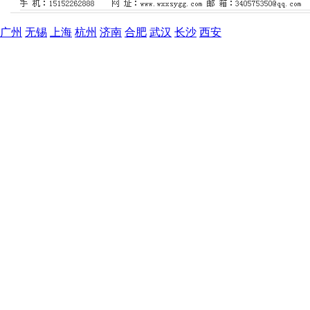
广州
无锡
上海
杭州
济南
合肥
武汉
长沙
西安