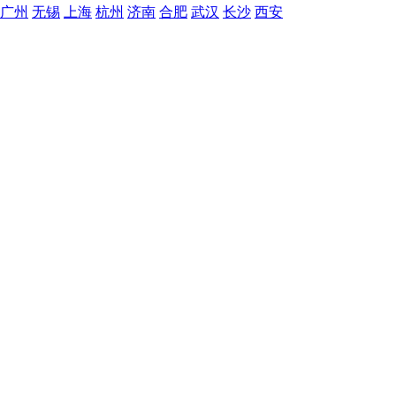
广州
无锡
上海
杭州
济南
合肥
武汉
长沙
西安