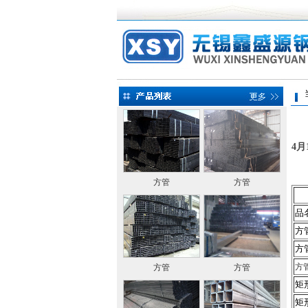
当前
4
方管
方管
品
方
方
方
方管
方管
矩
矩