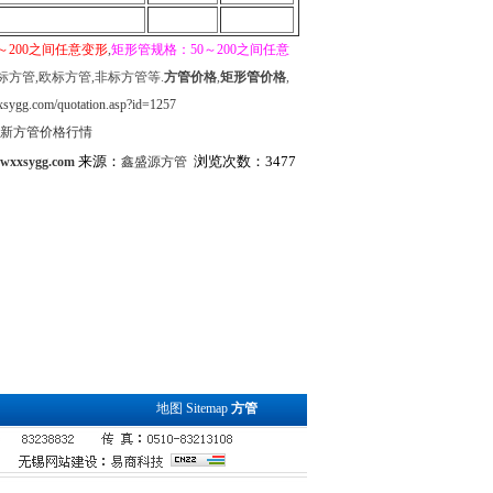
～200之间任意变形
,
矩形管规格：50～200之间任意
标方管,欧标方管,非标方管等.
方管价格
,
矩形管价格
,
sygg.com/quotation.asp?id=1257
最新方管价格行情
来源：
浏览次数：3477
.wxxsygg.com
鑫盛源方管
地图
Sitemap
方管