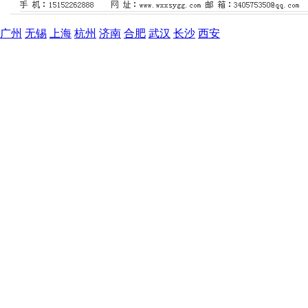
广州
无锡
上海
杭州
济南
合肥
武汉
长沙
西安