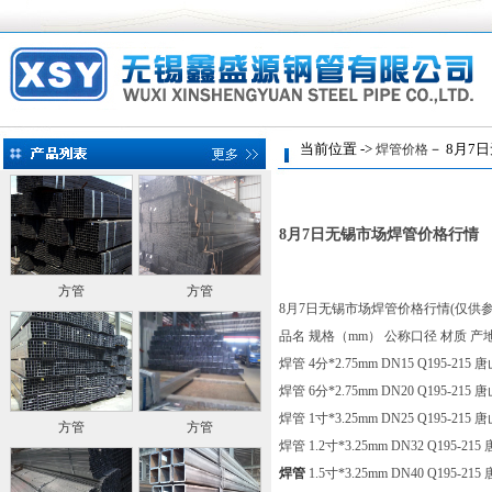
当前位置 ->
－ 8月7
焊管价格
8月7日无锡市场焊管价格行情
方管
方管
8月7日无锡市场焊管价格行情(仅供
品名 规格（mm） 公称口径 材质 产
焊管 4分*2.75mm DN15 Q195-215 
焊管 6分*2.75mm DN20 Q195-215 
焊管 1寸*3.25mm DN25 Q195-215 
方管
方管
焊管 1.2寸*3.25mm DN32 Q195-21
焊管
1.5寸*3.25mm DN40 Q195-21