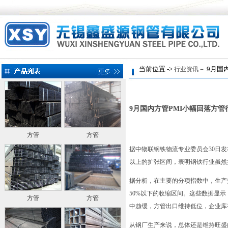
当前位置 ->
－ 9月国
行业资讯
9月国内方管PMI小幅回落方管
方管
方管
据中物联钢铁物流专业委员会30日发布
以上的扩张区间，表明钢铁行业虽然
据分析，在主要的分项指数中，生产
50%以下的收缩区间。这些数据显示
方管
方管
中趋缓，方管出口维持低位，企业库
从钢厂生产来说，总体还是维持旺盛的