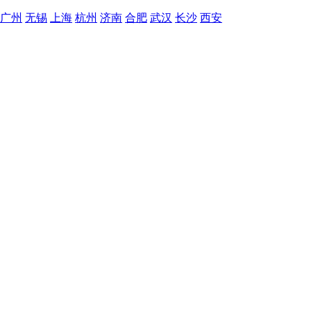
广州
无锡
上海
杭州
济南
合肥
武汉
长沙
西安