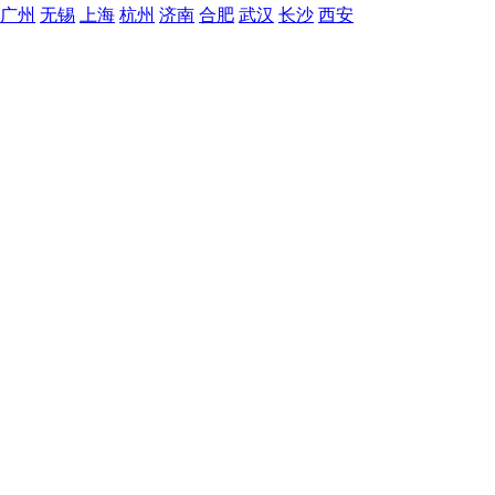
广州
无锡
上海
杭州
济南
合肥
武汉
长沙
西安