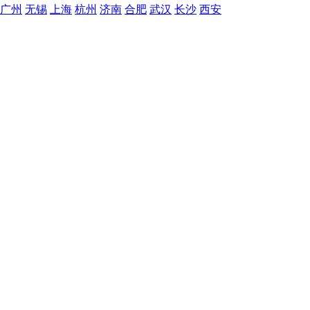
广州
无锡
上海
杭州
济南
合肥
武汉
长沙
西安