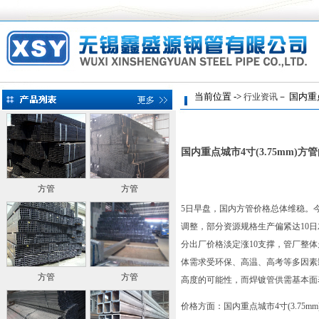
当前位置 ->
－ 国内重点
行业资讯
国内重点城市4寸(3.75mm)方
方管
方管
5日早盘，国内方管价格总体维稳。
调整，部分资源规格生产偏紧达10日左右
分出厂价格淡定涨10支撑，管厂整
体需求受环保、高温、高考等多因素
方管
方管
高度的可能性，而焊镀管供需基本面
价格方面：国内重点城市4寸(3.75m