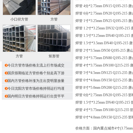
焊管 4分*2.75mm DN15 Q195-215
焊管 6分*2.75mm DN20 Q195-215
小口径方管
方管
焊管 1寸*3.25mm DN25 Q195-215
焊管 1.2寸*3.25mm DN32 Q195-21
焊管 1.5寸*3.25mm DN40 Q195-21
焊管 1.5寸*3.5mm DN40 Q195-215
焊管 2寸*3.5mm DN50 Q195-215 
方管
矩形管
焊管 3寸*3.75mm DN80 Q195-215
今日方管市场价格主流上行市场成交
焊管 4寸*3.75mm DN100 Q215-235
焊管 5寸*4.5mm DN125 Q215-235
国庆假期临近方管价格个别走高下游
焊管 6寸*4.0mm DN150 Q215-235
国内方管价格补涨为主出货明显放量
焊管 8寸*5.0mm DN200 Q215-235
今日沈阳方管市场价格持弱运行均谨
焊管 6分*2.75mm DN20 Q195-215
国内明日方管价格持弱运行出货平平
焊管 1.5寸*3.25mm DN40 Q195-21
焊管 4寸*3.75mm DN100 Q215-235
焊管 6寸*4.0mm DN150 Q215-235
价格方面：国内重点城市4寸(3.75mm