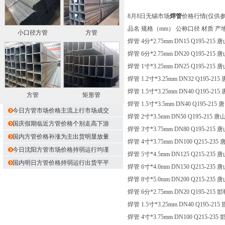
8月8日无锡市场
焊管
价格行情(仅供
品名 规格（mm） 公称口径 材质 产
小口径方管
方管
焊管 4分*2.75mm DN15 Q195-215 
焊管 6分*2.75mm DN20 Q195-215 
焊管 1寸*3.25mm DN25 Q195-215 
焊管 1.2寸*3.25mm DN32 Q195-215
焊管 1.5寸*3.25mm DN40 Q195-215
方管
矩形管
焊管 1.5寸*3.5mm DN40 Q195-215 
今日方管市场价格主流上行市场成交
焊管 2寸*3.5mm DN50 Q195-215 唐
国庆假期临近方管价格个别走高下游
焊管 3寸*3.75mm DN80 Q195-215 
国内方管价格补涨为主出货明显放量
焊管 4寸*3.75mm DN100 Q215-235
今日沈阳方管市场价格持弱运行均谨
焊管 5寸*4.5mm DN125 Q215-235 
国内明日方管价格持弱运行出货平平
焊管 6寸*4.0mm DN150 Q215-235 
焊管 8寸*5.0mm DN200 Q215-235 
焊管 6分*2.75mm DN20 Q195-215 
焊管 1.5寸*3.25mm DN40 Q195-215
焊管 4寸*3.75mm DN100 Q215-235