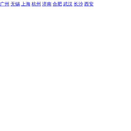
广州
无锡
上海
杭州
济南
合肥
武汉
长沙
西安