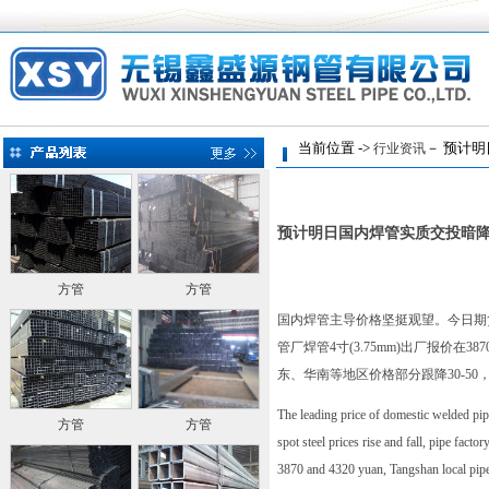
当前位置 ->
－ 预计明
行业资讯
预计明日国内焊管实质交投暗
方管
方管
国内焊管主导价格坚挺观望。今日期
管厂焊管4寸(3.75mm)出厂报价在
东、华南等地区价格部分跟降30-5
The leading price of domestic welded pip
方管
方管
spot steel prices rise and fall, pipe fact
3870 and 4320 yuan, Tangshan local pipe