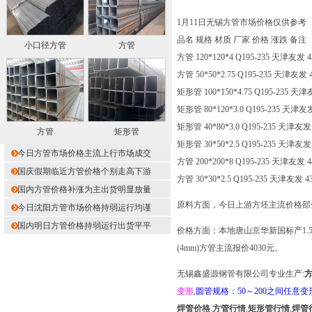
1月11日无锡方管市场价格仅供参考
品名 规格 材质 厂家 价格 涨跌 备注
小口径方管
方管
方管 120*120*4 Q195-235 天津友发 4
方管 50*50*2.75 Q195-235 天津友发 4
矩形管 100*150*4.75 Q195-235 天津
矩形管 80*120*3.0 Q195-235 天津友发
矩形管 40*80*3.0 Q195-235 天津友发 
方管
矩形管
矩形管 30*50*2.5 Q195-235 天津友发 
今日方管市场价格主流上行市场成交
方管 200*200*8 Q195-235 天津友发 4
国庆假期临近方管价格个别走高下游
方管 30*30*2.5 Q195-235 天津友发 43
国内方管价格补涨为主出货明显放量
原料方面，今日上游方坯主流价格部分涨
今日沈阳方管市场价格持弱运行均谨
国内明日方管价格持弱运行出货平平
价格方面：本地唐山京华新国标产1.5寸(
(4mm)方管主流报价4030元。
无锡鑫盛源钢管有限公司专业生产:
变形
,
圆管规格：50～200之间任意变
焊管价格
.
方管行情
,
矩形管行情
,
焊管