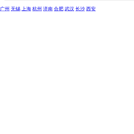
广州
无锡
上海
杭州
济南
合肥
武汉
长沙
西安