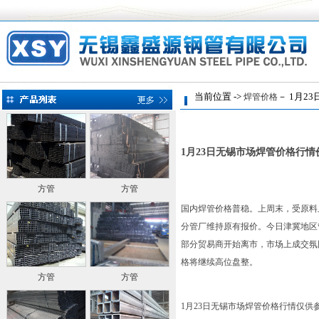
当前位置 ->
－ 1月2
焊管价格
1月23日无锡市场焊管价格行情
方管
方管
国内焊管价格普稳。上周末，受原料
分管厂维持原有报价。今日津冀地区
部分贸易商开始离市，市场上成交氛
格将继续高位盘整。
方管
方管
1月23日无锡市场焊管价格行情仅供