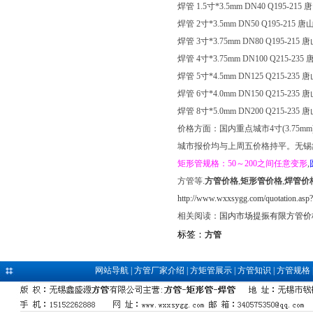
焊管 1.5寸*3.5mm DN40 Q195-215
焊管 2寸*3.5mm DN50 Q195-215 
焊管 3寸*3.75mm DN80 Q195-215
焊管 4寸*3.75mm DN100 Q215-235
焊管 5寸*4.5mm DN125 Q215-235
焊管 6寸*4.0mm DN150 Q215-235
焊管 8寸*5.0mm DN200 Q215-235
价格方面：国内重点城市4寸(3.75
城市报价均与上周五价格持平。无锡
矩形管规格：50～200之间任意变形
,
方管等.
方管价格
,
矩形管价格
,
焊管价
http://www.wxxsygg.com/quotation.asp
相关阅读：
国内市场提振有限方管价
标签：
方管
网站导航
|
方管厂家介绍
|
方矩管展示
|
方管知识
|
方管规格