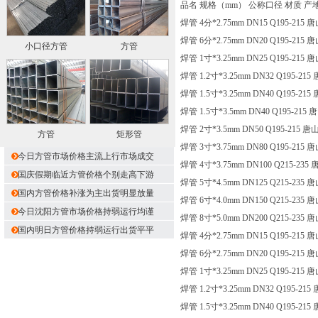
品名 规格（mm） 公称口径 材质 产
焊管 4分*2.75mm DN15 Q195-215
焊管 6分*2.75mm DN20 Q195-215
小口径方管
方管
焊管 1寸*3.25mm DN25 Q195-215
焊管 1.2寸*3.25mm DN32 Q195-21
焊管 1.5寸*3.25mm DN40 Q195-21
焊管 1.5寸*3.5mm DN40 Q195-215
焊管 2寸*3.5mm DN50 Q195-215 
方管
矩形管
焊管 3寸*3.75mm DN80 Q195-215
今日方管市场价格主流上行市场成交
焊管 4寸*3.75mm DN100 Q215-235
国庆假期临近方管价格个别走高下游
焊管 5寸*4.5mm DN125 Q215-235
国内方管价格补涨为主出货明显放量
焊管 6寸*4.0mm DN150 Q215-235
今日沈阳方管市场价格持弱运行均谨
焊管 8寸*5.0mm DN200 Q215-235
国内明日方管价格持弱运行出货平平
焊管 4分*2.75mm DN15 Q195-215
焊管 6分*2.75mm DN20 Q195-215
焊管 1寸*3.25mm DN25 Q195-215
焊管 1.2寸*3.25mm DN32 Q195-21
焊管 1.5寸*3.25mm DN40 Q195-21