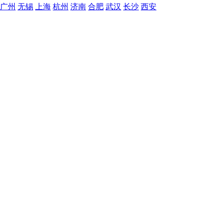
广州
无锡
上海
杭州
济南
合肥
武汉
长沙
西安