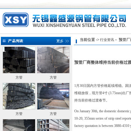
当前位置 ->
－ 预管厂
行业资讯
预管厂商整体维持当前价格过
方管
方管
1月30日国内方管价格延续维稳。因淡
维稳放假，现方管4寸 (3.75mm
持当前价格过渡春节。
On January 30th, the domestic domestic pr
方管
方管
10-20, 355mm series of strip steel repor
factory quotation is between 3880-4310 y