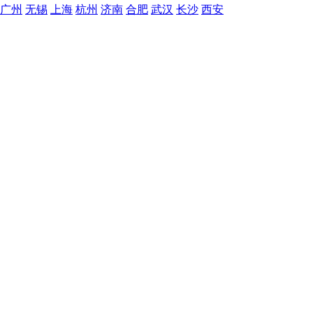
广州
无锡
上海
杭州
济南
合肥
武汉
长沙
西安