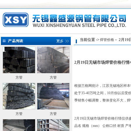
当前位置 ->
－ 2月1
焊管价格
2月19日无锡市场焊管价格行情
方管
方管
根据兰格网统计，江苏无锡地区样本管
处于35-40万吨之间，10月份以
季销售小幅调整，整体变化不大，
焊
方管
方管
2月19日无锡市场焊管价格行情仅供
品名 规格（mm） 公称口径 材质 产