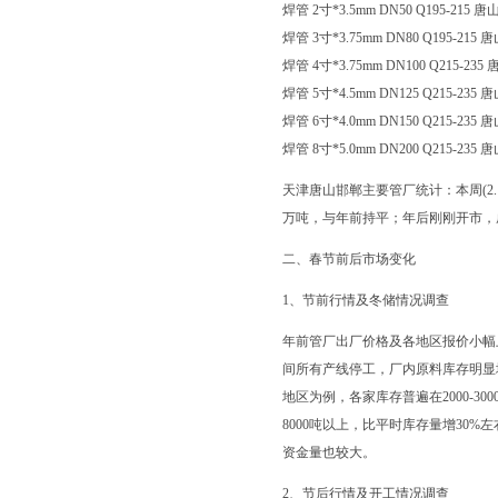
焊管 2寸*3.5mm DN50 Q195-215 唐山
焊管 3寸*3.75mm DN80 Q195-215 唐
焊管 4寸*3.75mm DN100 Q215-235 
焊管 5寸*4.5mm DN125 Q215-235 唐
焊管 6寸*4.0mm DN150 Q215-235 唐
焊管 8寸*5.0mm DN200 Q215-235 唐
天津唐山邯郸主要管厂统计：本周(2.1
万吨，与年前持平；年后刚刚开市，
二、春节前后市场变化
1、节前行情及冬储情况调查
年前管厂出厂价格及各地区报价小幅
间所有产线停工，厂内原料库存明显
地区为例，各家库存普遍在2000-
8000吨以上，比平时库存量增3
资金量也较大。
2、节后行情及开工情况调查