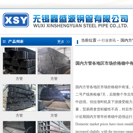
当前位置 ->
－ 国内方
行业资讯
国内方管各地区市场价格稳中
方管
方管
国内方管各地区市场价格稳中有涨。山
二号产线将检修7天，后期整个华北
中趋强。但拉涨时机及下游接受能力
量，贸易商拿货积极性不高，对后市
方管
方管
计近期国内
方管
市价将稳中趋强运行
Domestic market prices have risen steadil
increased slightly, with the increase ran