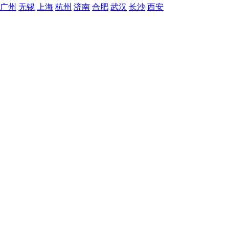
广州
无锡
上海
杭州
济南
合肥
武汉
长沙
西安