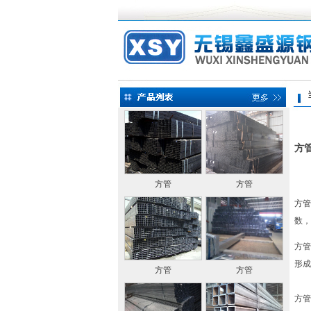
当前
方
方管
方管
方管
数，
方管
形成
方管
方管
方管