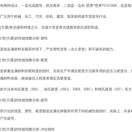
有两种说法，一是化成圆管，然后再算，二就是：边长-壁厚*壁厚*0.015896，这
广泛用于机械、化工、汽车、纺机、建筑、集装箱和超市货架等行业
。
(方通)
有无缝和焊缝之分，无缝方管是将无缝圆管挤压成型而成。
方管
(方通)
的性能指数分析-塑性
是指金属材料在载荷作用下，产生塑性变形（永久变形）而不破坏的能力。
方管
(方通)
的性能指数分析-硬度
是衡量金属材料软硬程度的指针。目前生产中测定硬度方法最常用的是压入硬度法，
属材料表面，根据被压入程度来测定其硬度值。
的方法有布氏硬度（HB）、洛氏硬度（HRA、HRB、HRC）和维氏硬度（HV）等
方管
(方通)
的性能指数分析-疲劳
所讨论的强度、塑性、硬度都是金属在静载荷作用下的机械性能指针。实际上，许多
产生疲劳。
方管
(方通)
的性能指数分析-冲击韧性