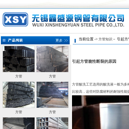
当前位置 ->
－ 引起方
方管知识
引起方管脆性断裂的原因
方管
方管
方管酸洗工艺选用的酸洗液一般为多
比较高，这些对防腐材料的耐蚀性能
方管
方管