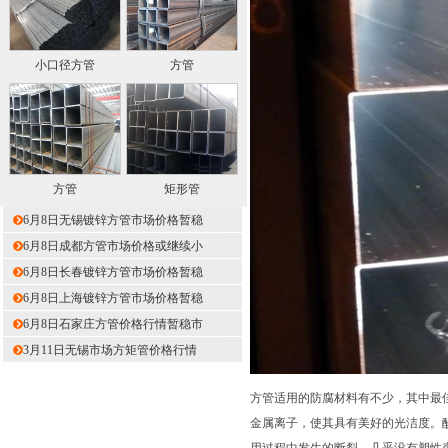
小口径方管
方管
方管
矩形管
6月8日无锡镀锌方管市场价格暂稳
6月8日成都方管市场价格或继续小
6月8日长春镀锌方管市场价格暂稳
6月8日上海镀锌方管市场价格暂稳
6月8日石家庄方管价格行情暂稳市
3月11日无锡市场方矩管价格行情
方管适用的防腐材料有不少，其中最
金属离子，使其具有美好的光洁度。