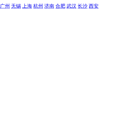
广州
无锡
上海
杭州
济南
合肥
武汉
长沙
西安