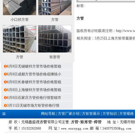
标签:
方管
小口径方管
方管
版权所有@转载请注明：
http://www.
相关阅读：
3月25日上海方矩管最新
方管
矩形管
6月8日无锡镀锌方管市场价格暂稳
6月8日成都方管市场价格或继续小
6月8日长春镀锌方管市场价格暂稳
6月8日上海镀锌方管市场价格暂稳
6月8日石家庄方管价格行情暂稳市
3月11日无锡市场方矩管价格行情
网站导航
|
方管厂家介绍
|
方矩管展示
|
方管知识
|
方管规格