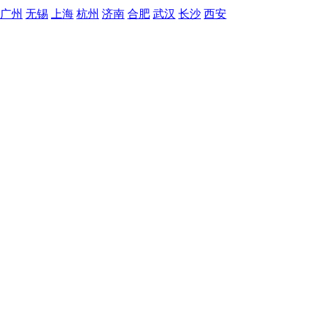
广州
无锡
上海
杭州
济南
合肥
武汉
长沙
西安