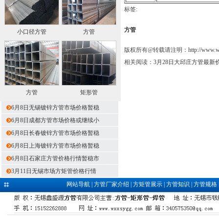
标签:
方管
小口径方管
方管
版权所有@转载请注明：
http://www.
相关阅读：
3月28日大邱庄方管最新
方管
矩形管
6月8日无锡镀锌方管市场价格暂稳
6月8日成都方管市场价格或继续小
6月8日长春镀锌方管市场价格暂稳
6月8日上海镀锌方管市场价格暂稳
6月8日石家庄方管价格行情暂稳市
3月11日无锡市场方矩管价格行情
网站导航
|
方管厂家介绍
|
方矩管展示
|
方管知识
|
方管规格