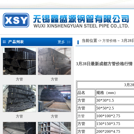
当前位置 ->
－ 3月28
方管价格
3月28日最新成都方管价格行情
方管
方管
3月
品名
规格（mm）
方管
30*30*1.5
方管
50*50*2.5
100*100*2.75
方管
方管
方管
方管
150*150*3.75
方管
200*200*4.75