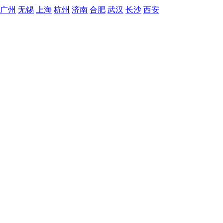
广州
无锡
上海
杭州
济南
合肥
武汉
长沙
西安