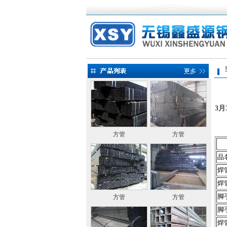
当前
3
方管
方管
品
焊
焊
脚
方管
方管
脚
焊