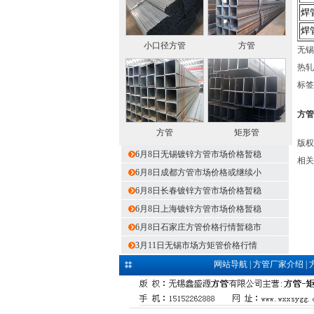
焊
焊
小口径方管
方管
无锡
热轧
标签
方管
方管
矩形管
版权
6月8日无锡镀锌方管市场价格暂稳
相关
6月8日成都方管市场价格或继续小
6月8日长春镀锌方管市场价格暂稳
6月8日上海镀锌方管市场价格暂稳
6月8日石家庄方管价格行情暂稳市
3月11日无锡市场方矩管价格行情
网站导航
|
方管厂家介绍
|