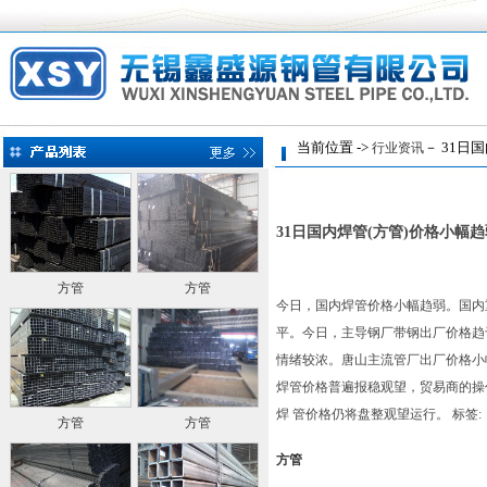
当前位置 ->
－ 31日国
行业资讯
31日国内焊管(方管)价格小幅趋
方管
方管
今日，国内焊管价格小幅趋弱。国内重点
平。今日，主导钢厂带钢出厂价格趋于稳
情绪较浓。唐山主流管厂出厂价格小幅
焊管价格普遍报稳观望，贸易商的操
焊 管价格仍将盘整观望运行。
标签:
方管
方管
方管