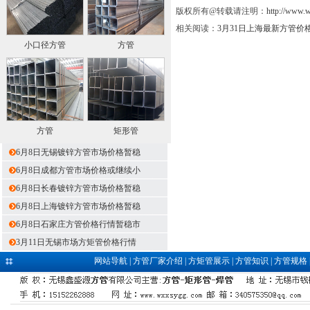
版权所有@转载请注明：
http://www.
相关阅读：
3月31日上海最新方管价
小口径方管
方管
方管
矩形管
6月8日无锡镀锌方管市场价格暂稳
6月8日成都方管市场价格或继续小
6月8日长春镀锌方管市场价格暂稳
6月8日上海镀锌方管市场价格暂稳
6月8日石家庄方管价格行情暂稳市
3月11日无锡市场方矩管价格行情
网站导航
|
方管厂家介绍
|
方矩管展示
|
方管知识
|
方管规格