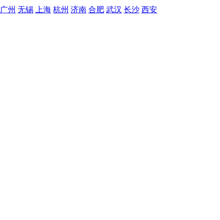
广州
无锡
上海
杭州
济南
合肥
武汉
长沙
西安