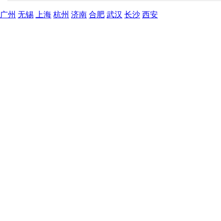
广州
无锡
上海
杭州
济南
合肥
武汉
长沙
西安