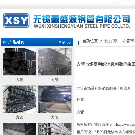
当前位置 ->
－ 方管市
行业资讯
方管市场受利好消息刺激价格
方管
方管
方管市场受利好消息刺激价格回升
标签:
方管
方管
方管
版权所有@转载请注明：
http://www.
相关阅读：
6月23日无锡市场方矩