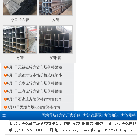
小口径方管
方管
方管
矩形管
6月8日无锡镀锌方管市场价格暂稳
6月8日成都方管市场价格或继续小
6月8日长春镀锌方管市场价格暂稳
6月8日上海镀锌方管市场价格暂稳
6月8日石家庄方管价格行情暂稳市
3月11日无锡市场方矩管价格行情
网站导航
|
方管厂家介绍
|
方矩管展示
|
方管知识
|
方管规格