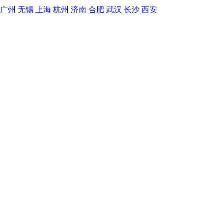
广州
无锡
上海
杭州
济南
合肥
武汉
长沙
西安