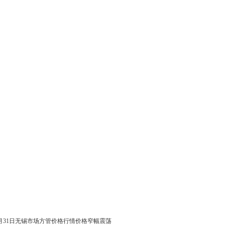
月31日无锡市场方管价格行情价格窄幅震荡