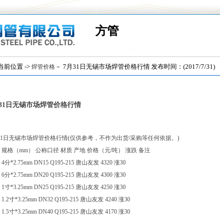
方管
位置 ->
－ 7月31日无锡市场焊管价格行情 发布时间：(2017/7/31)
焊管价格
月31日无锡市场焊管价格行情
31日无锡市场焊管价格行情(仅供参考，不作为出货/采购等任何依据。)
 规格（mm） 公称口径 材质 产地 价格（元/吨） 涨跌 备注
4分*2.75mm DN15 Q195-215 唐山友发 4320 涨30
6分*2.75mm DN20 Q195-215 唐山友发 4300 涨30
1寸*3.25mm DN25 Q195-215 唐山友发 4250 涨30
1.2寸*3.25mm DN32 Q195-215 唐山友发 4240 涨30
1.5寸*3.25mm DN40 Q195-215 唐山友发 4170 涨30