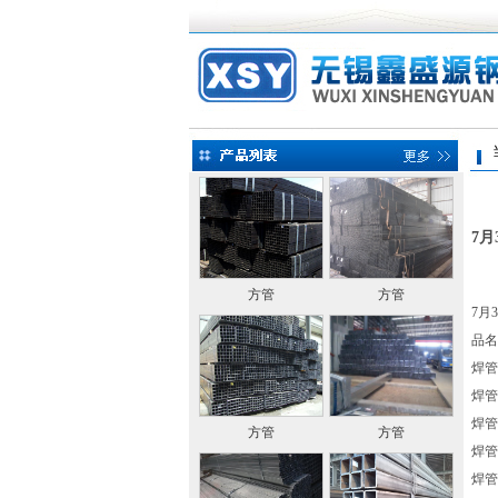
当前
7
方管
方管
7月
品名
焊管 
焊管 
焊管 
方管
方管
焊管 
焊管 