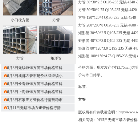
方管 30*30*2.5 Q195-235 无锡 4540 -
方管 50*50*2.75 Q195-235 无锡 4420 
方管 120*120*4 Q195-235 无锡 4540 
小口径方管
方管
方管 200*200*8 Q195-235 无锡 4600 
矩形管 30*50*2.5 Q195-235 无锡 4420
矩形管 40*80*3.0 Q195-235 无锡 4430
矩形管 80*120*3.0 Q195-235 无锡 443
矩形管 100*150*4.75 Q195-235 无锡 4
方管
矩形管
价格方面：现友发产4寸(3.75mm)方管
6月8日无锡镀锌方管市场价格暂稳
价与昨日持平。
6月8日成都方管市场价格或继续小
6月8日长春镀锌方管市场价格暂稳
标签:
6月8日上海镀锌方管市场价格暂稳
方管
6月8日石家庄方管价格行情暂稳市
3月11日无锡市场方矩管价格行情
版权所有@转载请注明：
http://www.
相关阅读：
9月5日无锡市场方管价