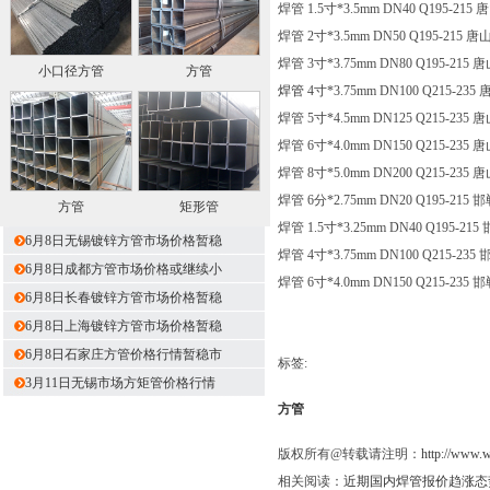
焊管 1.5寸*3.5mm DN40 Q195-215
焊管 2寸*3.5mm DN50 Q195-215 
焊管 3寸*3.75mm DN80 Q195-215
小口径方管
方管
焊管
4寸*3.75mm DN100 Q215-23
焊管 5寸*4.5mm DN125 Q215-235
焊管 6寸*4.0mm DN150 Q215-235
焊管 8寸*5.0mm DN200 Q215-235
焊管 6分*2.75mm DN20 Q195-215
方管
矩形管
焊管 1.5寸*3.25mm DN40 Q195-21
6月8日无锡镀锌方管市场价格暂稳
焊管 4寸*3.75mm DN100 Q215-235
6月8日成都方管市场价格或继续小
焊管 6寸*4.0mm DN150 Q215-235
6月8日长春镀锌方管市场价格暂稳
6月8日上海镀锌方管市场价格暂稳
6月8日石家庄方管价格行情暂稳市
标签:
3月11日无锡市场方矩管价格行情
方管
版权所有@转载请注明：
http://www.
相关阅读：
近期国内焊管报价趋涨态