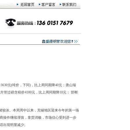
30元(吨价，下同)，比上周同期降40元；唐山瑞
m)方管过磅含税价4180元，比上周同期降10元； 邯郸
绪较浓。本周周中以来，无锡地区迎来今年的第一场
易商操作继续谨慎，拿货消极，市场信心受到进一步
话出现明显减少。