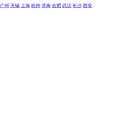
广州
无锡
上海
杭州
济南
合肥
武汉
长沙
西安