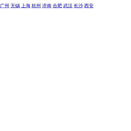
广州
无锡
上海
杭州
济南
合肥
武汉
长沙
西安