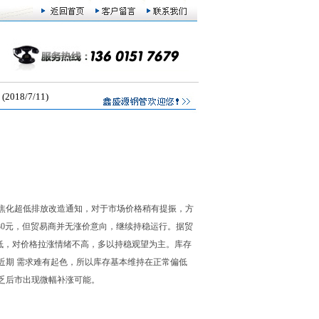
8/7/11)
焦化超低排放改造通知，对于市场价格稍有提振，方
0-30元，但贸易商并无涨价意向，继续持稳运行。据贸
低，对价格拉涨情绪不高，多以持稳观望为主。库存
近期 需求难有起色，所以库存基本维持在正常偏低
乏后市出现微幅补涨可能。