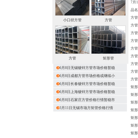
7月
品名
方管 
小口径方管
方管
方管 
方管 
方管 
方管 
方管 
方管
矩形管
方管 
6月8日无锡镀锌方管市场价格暂稳
方管 
6月8日成都方管市场价格或继续小
方管 
6月8日长春镀锌方管市场价格暂稳
矩形管
6月8日上海镀锌方管市场价格暂稳
矩形管
6月8日石家庄方管价格行情暂稳市
矩形管
3月11日无锡市场方矩管价格行情
矩形管
矩形管
矩形管
矩形管