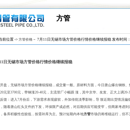
方管
位置 ->
－ 7月11日无锡市场方管价格行情价格继续报稳 发布时间：(201
方管价格
月11日无锡市场方管价格行情价格继续报稳
日开盘，无锡市场方管价格继续报稳，成交量一般。原材料方面，今日唐山爆出钢铁、
20元至3700元，带钢涨20-40元，主流管厂小幅跟 涨，其中京华、友发、正大上调2
反馈：进入7月份后，下游需求表现疲软，外加传统淡季影响，导 致近期出货情况偏
，随着唐山红头文件的下发，环保限产成必然，对后期供应可能变窄，但商家考虑到
，备库积极性也较低，按需补库为主。预计短期内本地
方管
市场仍将维稳运行，但不