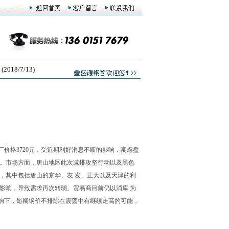
8/7/13)
价格3720元，受近期利好消息不断的影响，期螺盘
19。市场方面，唐山地区此次减排攻坚行动以及黑色
，其中包括唐山的京华、友 发、正大以及天津的利
定影响，导致需求再次转弱。贸易商目前仍以消库 为
响下，短期钢价不排除在震荡中有继续走高的可能，