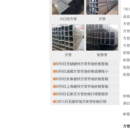
7月
品名
小口径方管
方管
方管 
方管 
方管 
方管 
矩形管
方管
矩形管
矩形管
6月8日无锡镀锌方管市场价格暂稳
矩形管
6月8日成都方管市场价格或继续小
矩形管
6月8日长春镀锌方管市场价格暂稳
6月8日上海镀锌方管市场价格暂稳
6月8日石家庄方管价格行情暂稳市
价格
3月11日无锡市场方矩管价格行情
易日
标签
方管