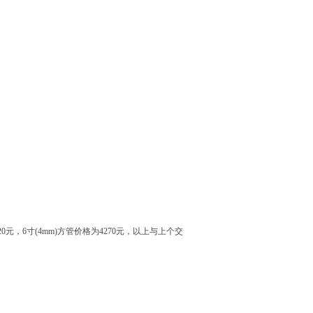
220元，6寸(4mm)方管价格为4270元，以上与上个交